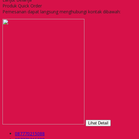
Produk Quick Order
Pemesanan dapat langsung menghubungi kontak dibawah:
Lihat Detail
087770215088