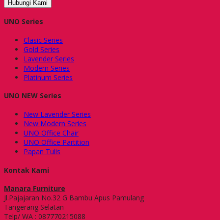
Hubungi Kami
UNO Series
Clasic Series
Gold Series
Lavender Series
Modern Series
Platinum Series
UNO NEW Series
New Lavender Series
New Modern Series
UNO Office Chair
UNO Office Partition
Papan Tulis
Kontak Kami
Manara Furniture
Jl.Pajajaran No.32 G Bambu Apus Pamulang
Tangerang Selatan
Telp/ WA : 087770215088