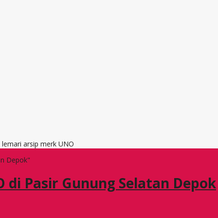
, lemari arsip merk UNO
an Depok"
O di Pasir Gunung Selatan Depok