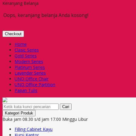
Keranjang Belanja
Oops, keranjang belanja Anda kosong!
Checkout
Home
Clasic Series
Gold Series
Modern Series
Platinum Series
Lavender Series
UNO Office Chair
UNO Office Partition
Papan Tulis
Cari
Kategori Produk
Buka jam 08.30 s/d jam 17.00 Minggu Libur
Filling Cabinet Kayu
Kursi Kantor