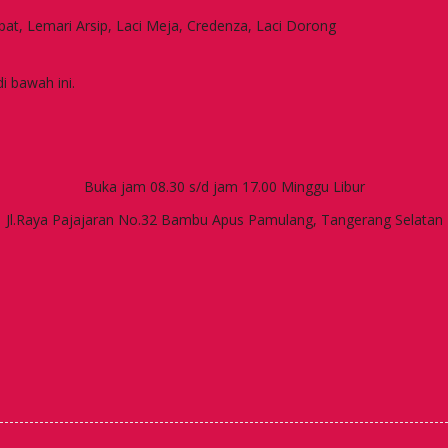
apat, Lemari Arsip, Laci Meja, Credenza, Laci Dorong
i bawah ini.
Buka jam 08.30 s/d jam 17.00 Minggu Libur
Jl.Raya Pajajaran No.32 Bambu Apus Pamulang, Tangerang Selatan