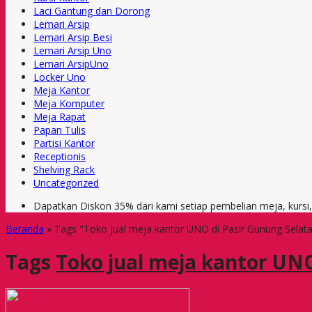
Laci Gantung dan Dorong
Lemari Arsip
Lemari Arsip Besi
Lemari Arsip Uno
Lemari ArsipUno
Locker Uno
Meja Kantor
Meja Komputer
Meja Rapat
Papan Tulis
Partisi Kantor
Receptionis
Shelving Rack
Uncategorized
Dapatkan Diskon 35% dari kami setiap pembelian meja, kursi
Beranda
»
Tags "Toko jual meja kantor UNO di Pasir Gunung Selat
Tags
Toko jual meja kantor UN