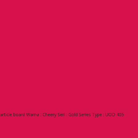
rticle board Warna : Cheery Seri : Gold Series Type : UOD 405