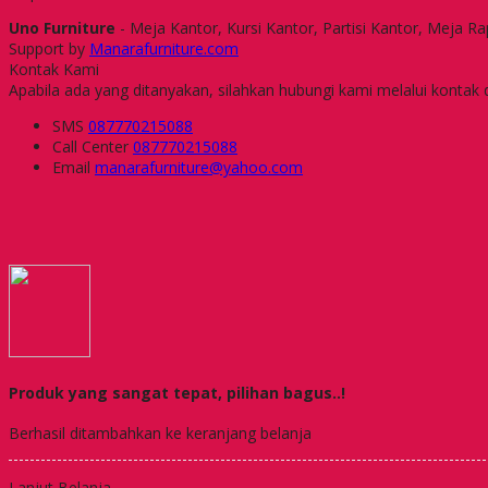
Uno Furniture
- Meja Kantor, Kursi Kantor, Partisi Kantor, Meja R
Support by
Manarafurniture.com
Kontak Kami
Apabila ada yang ditanyakan, silahkan hubungi kami melalui kontak d
SMS
087770215088
Call Center
087770215088
Email
manarafurniture@yahoo.com
Produk yang sangat tepat, pilihan bagus..!
Berhasil ditambahkan ke keranjang belanja
Lanjut Belanja