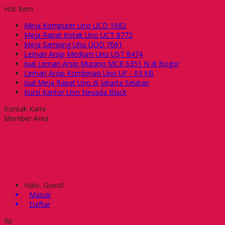
Hot Item
Meja Komputer Uno UCD 1682
Meja Rapat Kotak Uno UCT 8772
Meja Samping Uno UOD 7061
Lemari Arsip Medium Uno UST 8474
Jual Lemari Arsip Murano MCR 6351 N di Bogor
Lemari Arsip Kombinasi Uno UF - 03 KB
Jual Meja Rapat Uno di Jakarta Selatan
Kursi Kantor Uno Nevada Black
Kontak Kami
Member Area
Halo, Guest!
Masuk
Daftar
Rp