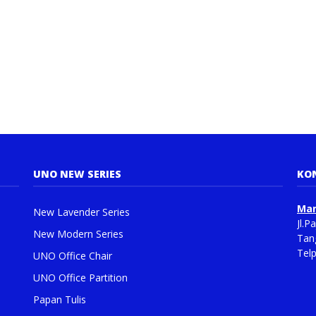
UNO NEW SERIES
KO
Man
New Lavender Series
Jl.
New Modern Series
Tan
Tel
UNO Office Chair
UNO Office Partition
Papan Tulis