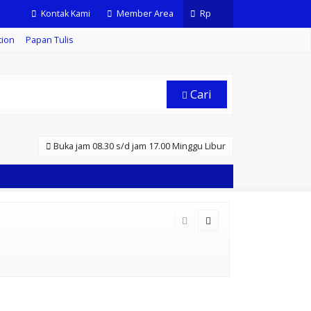
Kontak Kami
Member Area
Rp
tion
Papan Tulis
Cari
Buka jam 08.30 s/d jam 17.00 Minggu Libur