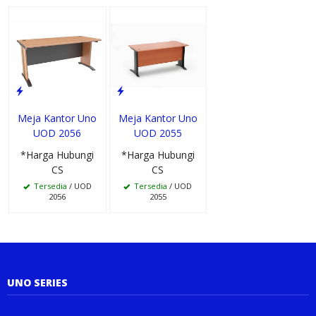
Meja Kantor Uno
Meja Kantor Uno
UOD 2056
UOD 2055
*Harga Hubungi
*Harga Hubungi
CS
CS
Tersedia
/ UOD
Tersedia
/ UOD
2056
2055
UNO SERIES