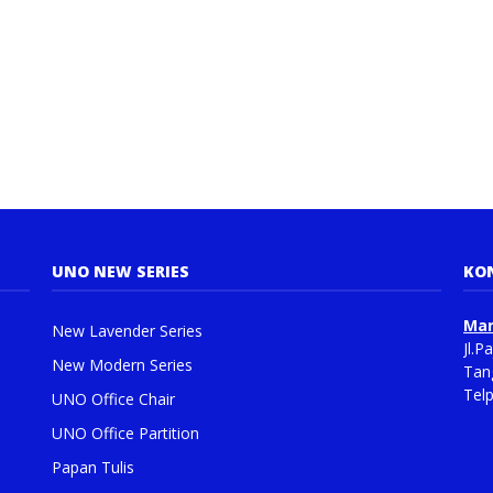
UNO NEW SERIES
KO
Man
New Lavender Series
Jl.
New Modern Series
Tan
Tel
UNO Office Chair
UNO Office Partition
Papan Tulis