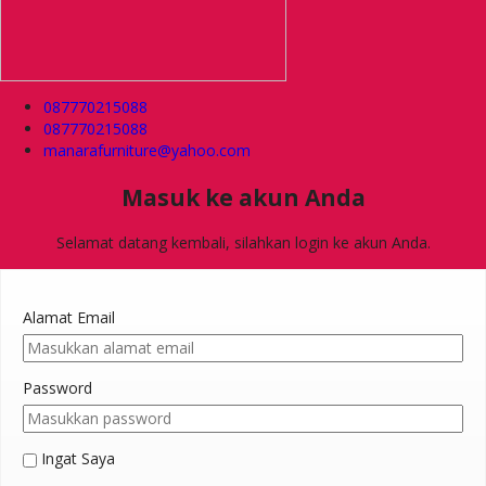
087770215088
087770215088
manarafurniture@yahoo.com
Masuk ke akun Anda
Selamat datang kembali, silahkan login ke akun Anda.
Alamat Email
Password
Ingat Saya