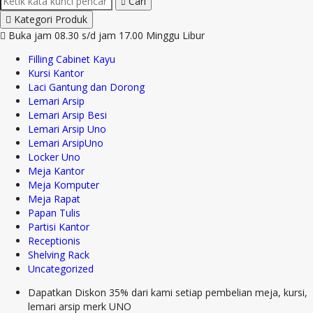
Cari
Kategori Produk
Buka jam 08.30 s/d jam 17.00 Minggu Libur
Filling Cabinet Kayu
Kursi Kantor
Laci Gantung dan Dorong
Lemari Arsip
Lemari Arsip Besi
Lemari Arsip Uno
Lemari ArsipUno
Locker Uno
Meja Kantor
Meja Komputer
Meja Rapat
Papan Tulis
Partisi Kantor
Receptionis
Shelving Rack
Uncategorized
Dapatkan Diskon 35% dari kami setiap pembelian meja, kursi,
lemari arsip merk UNO