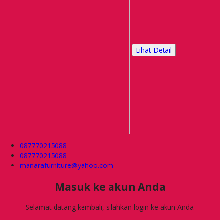
Lihat Detail
087770215088
087770215088
manarafurniture@yahoo.com
Masuk ke akun Anda
Selamat datang kembali, silahkan login ke akun Anda.