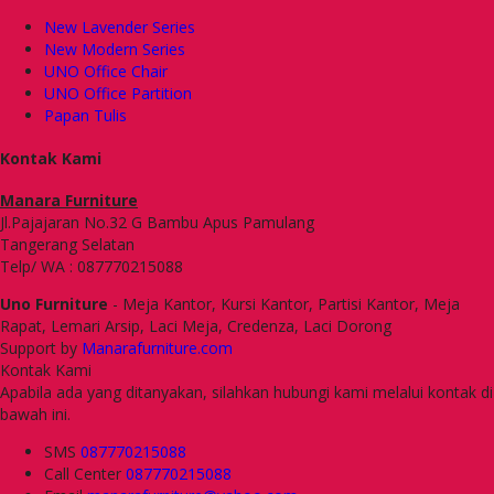
New Lavender Series
New Modern Series
UNO Office Chair
UNO Office Partition
Papan Tulis
Kontak Kami
Manara Furniture
Jl.Pajajaran No.32 G Bambu Apus Pamulang
Tangerang Selatan
Telp/ WA : 087770215088
Uno Furniture
- Meja Kantor, Kursi Kantor, Partisi Kantor, Meja
Rapat, Lemari Arsip, Laci Meja, Credenza, Laci Dorong
Support by
Manarafurniture.com
Kontak Kami
Apabila ada yang ditanyakan, silahkan hubungi kami melalui kontak di
bawah ini.
SMS
087770215088
Call Center
087770215088