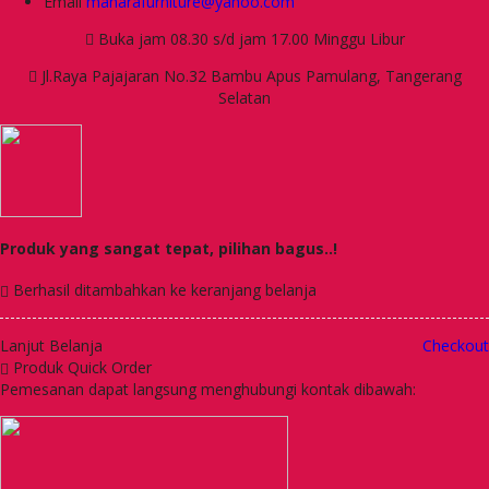
Email
manarafurniture@yahoo.com
Buka jam 08.30 s/d jam 17.00 Minggu Libur
Jl.Raya Pajajaran No.32 Bambu Apus Pamulang, Tangerang
Selatan
Produk yang sangat tepat, pilihan bagus..!
Berhasil ditambahkan ke keranjang belanja
Lanjut Belanja
Checkout
Produk Quick Order
Pemesanan dapat langsung menghubungi kontak dibawah: