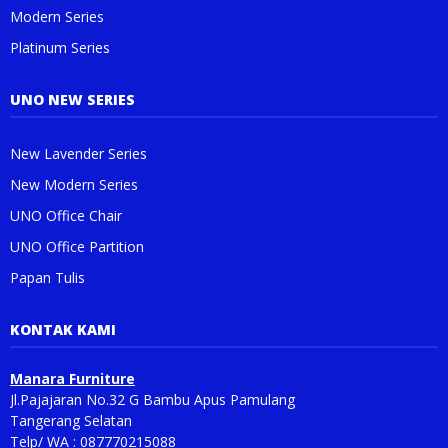
Modern Series
Platinum Series
UNO NEW SERIES
New Lavender Series
New Modern Series
UNO Office Chair
UNO Office Partition
Papan Tulis
KONTAK KAMI
Manara Furniture
Jl.Pajajaran No.32 G Bambu Apus Pamulang
Tangerang Selatan
Telp/ WA : 087770215088