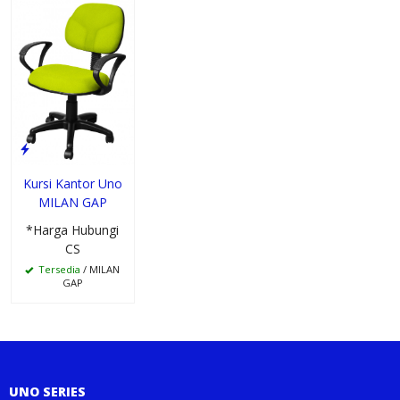
Kursi Kantor Uno
MILAN GAP
*Harga Hubungi
CS
Tersedia
/ MILAN
GAP
UNO SERIES