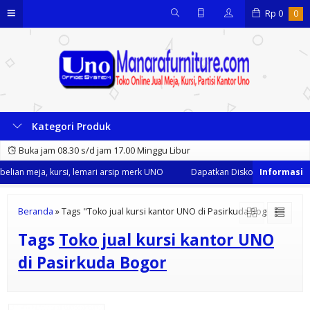
Rp
0
0
Kategori Produk
Buka jam 08.30 s/d jam 17.00 Minggu Libur
lian meja, kursi, lemari arsip merk UNO
Dapatkan Diskon 35% dari kami
Beranda
»
Tags "Toko jual kursi kantor UNO di Pasirkuda Bogor"
Tags
Toko jual kursi kantor UNO
di Pasirkuda Bogor