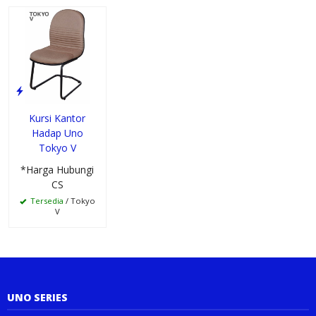
Kursi Kantor
Hadap Uno
Tokyo V
*Harga Hubungi
CS
Tersedia
/ Tokyo
V
UNO SERIES