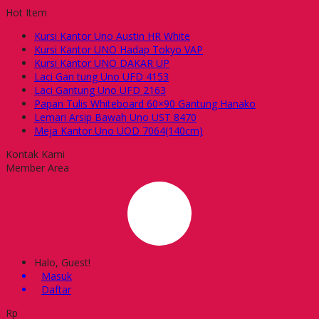
Hot Item
Kursi Kantor Uno Austin HR White
Kursi Kantor UNO Hadap Tokyo VAP
Kursi Kantor UNO DAKAR UP
Laci Gan tung Uno UFD 4153
Laci Gantung Uno UFD 2163
Papan Tulis Whiteboard 60×90 Gantung Hanako
Lemari Arsip Bawah Uno UST 8470
Meja Kantor Uno UOD 7064(140cm)
Kontak Kami
Member Area
Halo, Guest!
Masuk
Daftar
Rp