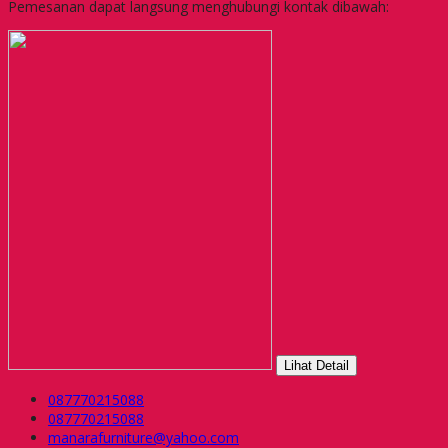
Pemesanan dapat langsung menghubungi kontak dibawah:
Lihat Detail
087770215088
087770215088
manarafurniture@yahoo.com