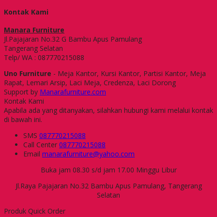
Kontak Kami
Manara Furniture
Jl.Pajajaran No.32 G Bambu Apus Pamulang
Tangerang Selatan
Telp/ WA : 087770215088
Uno Furniture
- Meja Kantor, Kursi Kantor, Partisi Kantor, Meja
Rapat, Lemari Arsip, Laci Meja, Credenza, Laci Dorong
Support by
Manarafurniture.com
Kontak Kami
Apabila ada yang ditanyakan, silahkan hubungi kami melalui kontak
di bawah ini.
SMS
087770215088
Call Center
087770215088
Email
manarafurniture@yahoo.com
Buka jam 08.30 s/d jam 17.00 Minggu Libur
Jl.Raya Pajajaran No.32 Bambu Apus Pamulang, Tangerang
Selatan
Produk Quick Order