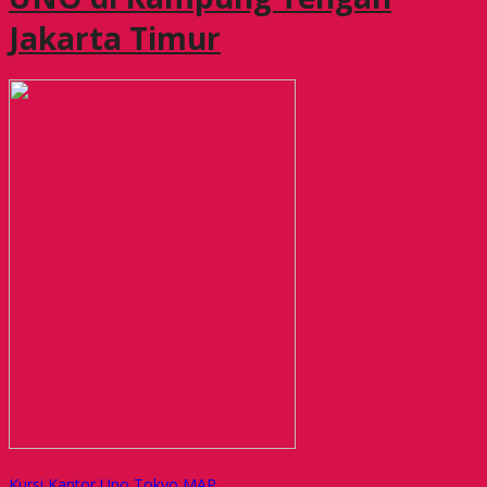
Jakarta Timur
Kursi Kantor Uno Tokyo MAP