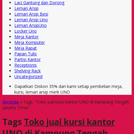
Laci Gantung dan Dorong
Lemari Arsip
Lemari Arsip Besi
Lemari Arsip Uno
Lemari ArsipUno
Locker Uno
Meja Kantor
Meja Komputer
Meja Rapat
Papan Tulis
Partisi Kantor
Receptionis
Shelving Rack
Uncategorized
Dapatkan Diskon 35% dari kami setiap pembelian meja,
kursi, lemari arsip merk UNO
Beranda
»
Tags "Toko jual kursi kantor UNO di Kampung Tengah
Jakarta Timur"
Tags
Toko jual kursi kantor
UNO di Kampung Tengah