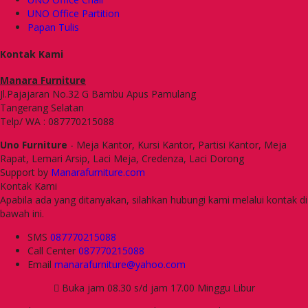
UNO Office Partition
Papan Tulis
Kontak Kami
Manara Furniture
Jl.Pajajaran No.32 G Bambu Apus Pamulang
Tangerang Selatan
Telp/ WA : 087770215088
Uno Furniture
- Meja Kantor, Kursi Kantor, Partisi Kantor, Meja
Rapat, Lemari Arsip, Laci Meja, Credenza, Laci Dorong
Support by
Manarafurniture.com
Kontak Kami
Apabila ada yang ditanyakan, silahkan hubungi kami melalui kontak di
bawah ini.
SMS
087770215088
Call Center
087770215088
Email
manarafurniture@yahoo.com
Buka jam 08.30 s/d jam 17.00 Minggu Libur