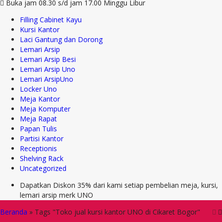
Buka jam 08.30 s/d jam 17.00 Minggu Libur
Filling Cabinet Kayu
Kursi Kantor
Laci Gantung dan Dorong
Lemari Arsip
Lemari Arsip Besi
Lemari Arsip Uno
Lemari ArsipUno
Locker Uno
Meja Kantor
Meja Komputer
Meja Rapat
Papan Tulis
Partisi Kantor
Receptionis
Shelving Rack
Uncategorized
Dapatkan Diskon 35% dari kami setiap pembelian meja, kursi,
lemari arsip merk UNO
Beranda
»
Tags "Toko jual kursi kantor UNO di Cikaret Bogor"