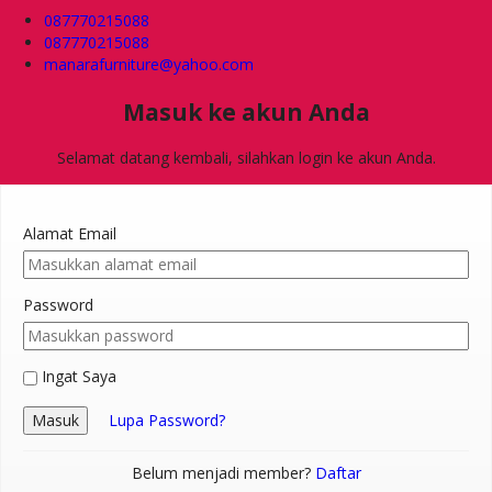
087770215088
087770215088
manarafurniture@yahoo.com
Masuk ke akun Anda
Selamat datang kembali, silahkan login ke akun Anda.
Alamat Email
Password
Ingat Saya
Masuk
Lupa Password?
Belum menjadi member?
Daftar