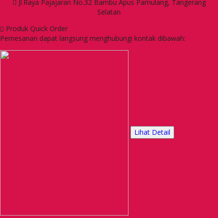
Jl.Raya Pajajaran No.32 Bambu Apus Pamulang, Tangerang
Selatan
Produk Quick Order
Pemesanan dapat langsung menghubungi kontak dibawah:
Lihat Detail