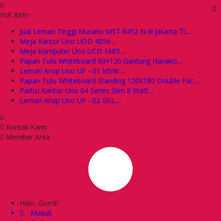
Hot Item
Jual Lemari Tinggi Murano MST 6452 N di Jakarta Ti....
Meja Kantor Uno UOD 4056....
Meja Komputer Uno UCD 1683....
Papan Tulis Whiteboard 60×120 Gantung Hanako....
Lemari Arsip Uno UF - 01 MSW....
Papan Tulis Whiteboard Standing 120X180 Double Fac....
Partisi Kantor Uno 04 Series Slim 8 Staff....
Lemari Arsip Uno UF - 02 GSL....
Kontak Kami
Member Area
Halo, Guest!
Masuk