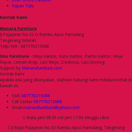
Papan Tulis
Kontak Kami
Manara Furniture
Jl.Pajajaran No.32 G Bambu Apus Pamulang
Tangerang Selatan
Telp/ WA : 087770215088
Uno Furniture
- Meja Kantor, Kursi Kantor, Partisi Kantor, Meja
Rapat, Lemari Arsip, Laci Meja, Credenza, Laci Dorong
Support by
Manarafurniture.com
Kontak Kami
Apabila ada yang ditanyakan, silahkan hubungi kami melalui kontak di
bawah ini.
SMS
087770215088
Call Center
087770215088
Email
manarafurniture@yahoo.com
Buka jam 08.30 s/d jam 17.00 Minggu Libur
Jl.Raya Pajajaran No.32 Bambu Apus Pamulang, Tangerang