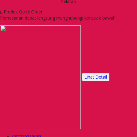
Selatan
Produk Quick Order
Pemesanan dapat langsung menghubungi kontak dibawah:
Lihat Detail
087770215088