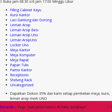
Buka jam 08.30 s/d jam 17.00 Minggu Libur
Filling Cabinet Kayu
Kursi Kantor
Laci Gantung dan Dorong
Lemari Arsip
Lemari Arsip Besi
Lemari Arsip Uno
Lemari ArsipUno
Locker Uno
Meja Kantor
Meja Komputer
Meja Rapat
Papan Tulis
Partisi Kantor
Receptionis
Shelving Rack
Uncategorized
Dapatkan Diskon 35% dari kami setiap pembelian meja, kursi,
lemari arsip merk UNO
Beranda
»
Tags "Jual partisi kantor di Pakis Surabaya"