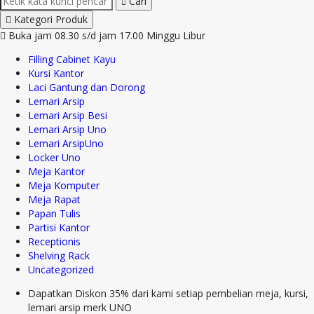
Cari
Kategori Produk
Buka jam 08.30 s/d jam 17.00 Minggu Libur
Filling Cabinet Kayu
Kursi Kantor
Laci Gantung dan Dorong
Lemari Arsip
Lemari Arsip Besi
Lemari Arsip Uno
Lemari ArsipUno
Locker Uno
Meja Kantor
Meja Komputer
Meja Rapat
Papan Tulis
Partisi Kantor
Receptionis
Shelving Rack
Uncategorized
Dapatkan Diskon 35% dari kami setiap pembelian meja, kursi,
lemari arsip merk UNO