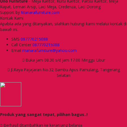
Uno Furniture
- Meja Kantor, Kursi Kantor, Partisi Kantor, Meja
Rapat, Lemari Arsip, Laci Meja, Credenza, Laci Dorong
Support by
Manarafurniture.com
Kontak Kami
Apabila ada yang ditanyakan, silahkan hubungi kami melalui kontak di
bawah ini.
SMS
087770215088
Call Center
087770215088
Email
manarafurniture@yahoo.com
Buka jam 08.30 s/d jam 17.00 Minggu Libur
Jl.Raya Pajajaran No.32 Bambu Apus Pamulang, Tangerang
Selatan
Produk yang sangat tepat, pilihan bagus..!
Berhasil ditambahkan ke keranjang belanja