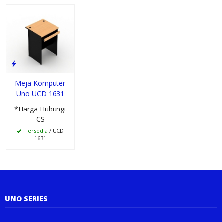
Meja Komputer
Uno UCD 1631
*Harga Hubungi
CS
Tersedia
/ UCD
1631
UNO SERIES