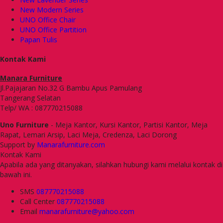
New Modern Series
UNO Office Chair
UNO Office Partition
Papan Tulis
Kontak Kami
Manara Furniture
Jl.Pajajaran No.32 G Bambu Apus Pamulang
Tangerang Selatan
Telp/ WA : 087770215088
Uno Furniture
- Meja Kantor, Kursi Kantor, Partisi Kantor, Meja
Rapat, Lemari Arsip, Laci Meja, Credenza, Laci Dorong
Support by
Manarafurniture.com
Kontak Kami
Apabila ada yang ditanyakan, silahkan hubungi kami melalui kontak di
bawah ini.
SMS
087770215088
Call Center
087770215088
Email
manarafurniture@yahoo.com