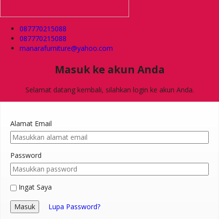
087770215088
087770215088
manarafurniture@yahoo.com
Masuk ke akun Anda
Selamat datang kembali, silahkan login ke akun Anda.
Alamat Email
Password
Ingat Saya
Masuk
Lupa Password?