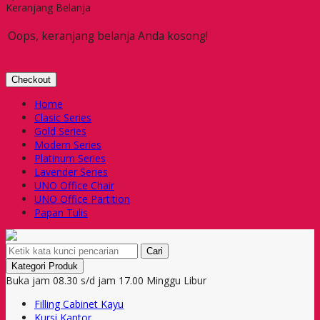
Keranjang Belanja
Oops, keranjang belanja Anda kosong!
Checkout
Home
Clasic Series
Gold Series
Modern Series
Platinum Series
Lavender Series
UNO Office Chair
UNO Office Partition
Papan Tulis
Cari
Kategori Produk
Buka jam 08.30 s/d jam 17.00 Minggu Libur
Filling Cabinet Kayu
Kursi Kantor