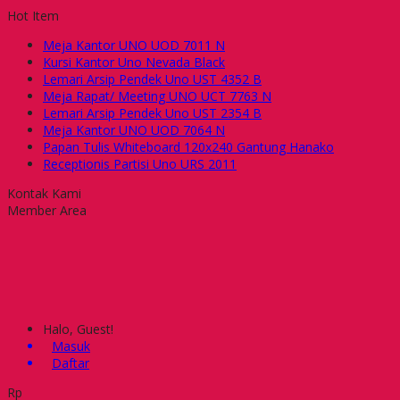
Hot Item
Meja Kantor UNO UOD 7011 N
Kursi Kantor Uno Nevada Black
Lemari Arsip Pendek Uno UST 4352 B
Meja Rapat/ Meeting UNO UCT 7763 N
Lemari Arsip Pendek Uno UST 2354 B
Meja Kantor UNO UOD 7064 N
Papan Tulis Whiteboard 120x240 Gantung Hanako
Receptionis Partisi Uno URS 2011
Kontak Kami
Member Area
Halo, Guest!
Masuk
Daftar
Rp