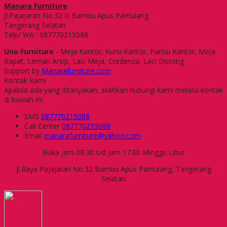
Manara Furniture
Jl.Pajajaran No.32 G Bambu Apus Pamulang
Tangerang Selatan
Telp/ WA : 087770215088
Uno Furniture
- Meja Kantor, Kursi Kantor, Partisi Kantor, Meja
Rapat, Lemari Arsip, Laci Meja, Credenza, Laci Dorong
Support by
Manarafurniture.com
Kontak Kami
Apabila ada yang ditanyakan, silahkan hubungi kami melalui kontak
di bawah ini.
SMS
087770215088
Call Center
087770215088
Email
manarafurniture@yahoo.com
Buka jam 08.30 s/d jam 17.00 Minggu Libur
Jl.Raya Pajajaran No.32 Bambu Apus Pamulang, Tangerang
Selatan