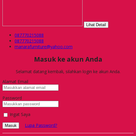
Lihat Detail
087770215088
087770215088
manarafurniture@yahoo.com
Masuk ke akun Anda
Selamat datang kembali, silahkan login ke akun Anda.
Alamat Email
Password
Ingat Saya
Lupa Password?
Masuk