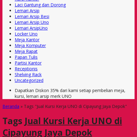
Laci Gantung dan Dorong
Lemari Arsip
Lemari Arsip Besi
Lemari Arsip Uno
Lemari ArsipUno
Locker Uno
Meja Kantor
Meja Komputer
Meja Rapat
Papan Tulis
Partisi Kantor
Receptionis
Shelving Rack
Uncategorized
Dapatkan Diskon 35% dari kami setiap pembelian meja,
kursi, lemari arsip merk UNO
Beranda
»
Tags "Jual Kursi Kerja UNO di Cipayung Jaya Depok"
Tags
Jual Kursi Kerja UNO di
Cipayung Jaya Depok