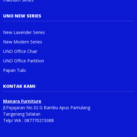
UNO NEW SERIES
New Lavender Series
New Modern Series
UNO Office Chair
UNO Office Partition
Papan Tulis
KONTAK KAMI
Manara Furniture
Jl.Pajajaran No.32 G Bambu Apus Pamulang
Tangerang Selatan
Telp/ WA : 087770215088