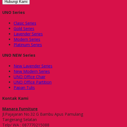
Hubungi Kami
UNO Series
Clasic Series
Gold Series
Lavender Series
Modern Series
Platinum Series
UNO NEW Series
New Lavender Series
New Modern Series
UNO Office Chair
UNO Office Partition
Papan Tulis
Kontak Kami
Manara Furniture
Jl.Pajajaran No.32 G Bambu Apus Pamulang
Tangerang Selatan
Telp/ WA : 087770215088