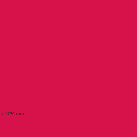
80 x 1270 mm