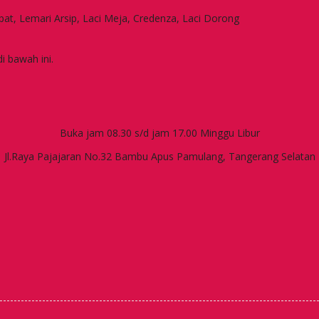
apat, Lemari Arsip, Laci Meja, Credenza, Laci Dorong
i bawah ini.
Buka jam 08.30 s/d jam 17.00 Minggu Libur
Jl.Raya Pajajaran No.32 Bambu Apus Pamulang, Tangerang Selatan