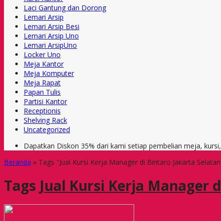
Laci Gantung dan Dorong
Lemari Arsip
Lemari Arsip Besi
Lemari Arsip Uno
Lemari ArsipUno
Locker Uno
Meja Kantor
Meja Komputer
Meja Rapat
Papan Tulis
Partisi Kantor
Receptionis
Shelving Rack
Uncategorized
Dapatkan Diskon 35% dari kami setiap pembelian meja, kursi
Beranda
»
Tags "Jual Kursi Kerja Manager di Bintaro Jakarta Selatan
Tags
Jual Kursi Kerja Manager d