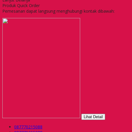
Produk Quick Order
Pemesanan dapat langsung menghubungi kontak dibawah:
Lihat Detail
087770215088