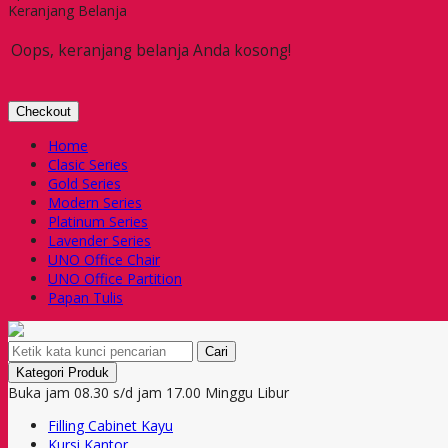
Keranjang Belanja
Oops, keranjang belanja Anda kosong!
Checkout
Home
Clasic Series
Gold Series
Modern Series
Platinum Series
Lavender Series
UNO Office Chair
UNO Office Partition
Papan Tulis
Cari
Kategori Produk
Buka jam 08.30 s/d jam 17.00 Minggu Libur
Filling Cabinet Kayu
Kursi Kantor