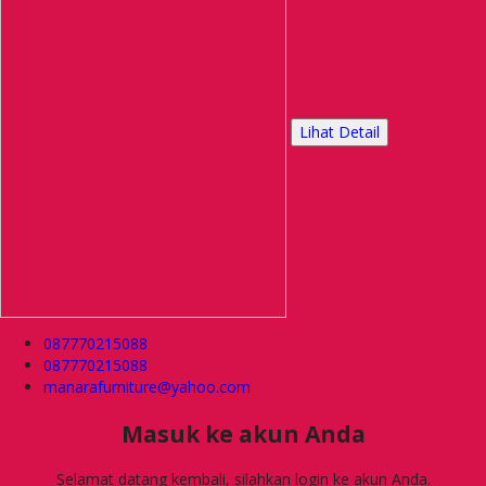
Lihat Detail
087770215088
087770215088
manarafurniture@yahoo.com
Masuk ke akun Anda
Selamat datang kembali, silahkan login ke akun Anda.