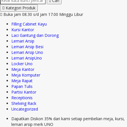
Cari
Kategori Produk
Buka jam 08.30 s/d jam 17.00 Minggu Libur
Filling Cabinet Kayu
Kursi Kantor
Laci Gantung dan Dorong
Lemari Arsip
Lemari Arsip Besi
Lemari Arsip Uno
Lemari ArsipUno
Locker Uno
Meja Kantor
Meja Komputer
Meja Rapat
Papan Tulis
Partisi Kantor
Receptionis
Shelving Rack
Uncategorized
Dapatkan Diskon 35% dari kami setiap pembelian meja, kursi,
lemari arsip merk UNO