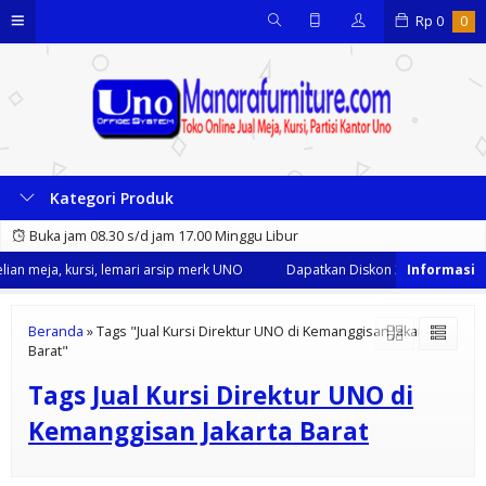
Rp
0
0
Kategori Produk
Buka jam 08.30 s/d jam 17.00 Minggu Libur
an meja, kursi, lemari arsip merk UNO
Dapatkan Diskon 35% dari kami s
Beranda
»
Tags "Jual Kursi Direktur UNO di Kemanggisan Jakarta
Barat"
Tags
Jual Kursi Direktur UNO di
Kemanggisan Jakarta Barat