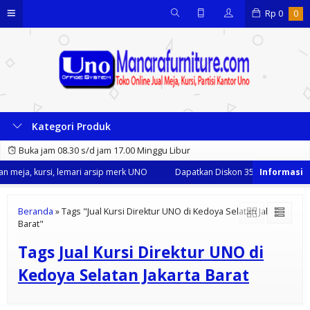
Rp
0
0
Kategori Produk
Buka jam 08.30 s/d jam 17.00 Minggu Libur
 meja, kursi, lemari arsip merk UNO
Dapatkan Diskon 35% dari kami set
Beranda
»
Tags "Jual Kursi Direktur UNO di Kedoya Selatan Jakarta
Barat"
Tags
Jual Kursi Direktur UNO di
Kedoya Selatan Jakarta Barat