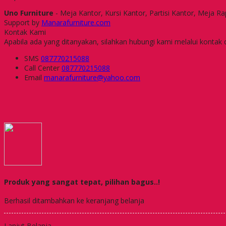
Uno Furniture
- Meja Kantor, Kursi Kantor, Partisi Kantor, Meja R
Support by
Manarafurniture.com
Kontak Kami
Apabila ada yang ditanyakan, silahkan hubungi kami melalui kontak d
SMS
087770215088
Call Center
087770215088
Email
manarafurniture@yahoo.com
Produk yang sangat tepat, pilihan bagus..!
Berhasil ditambahkan ke keranjang belanja
Lanjut Belanja