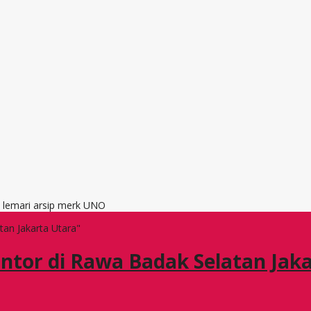
, lemari arsip merk UNO
tan Jakarta Utara"
ntor di Rawa Badak Selatan Jak