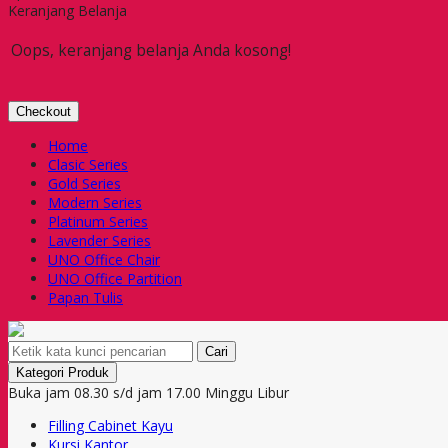
Keranjang Belanja
Oops, keranjang belanja Anda kosong!
Checkout
Home
Clasic Series
Gold Series
Modern Series
Platinum Series
Lavender Series
UNO Office Chair
UNO Office Partition
Papan Tulis
Cari
Kategori Produk
Buka jam 08.30 s/d jam 17.00 Minggu Libur
Filling Cabinet Kayu
Kursi Kantor