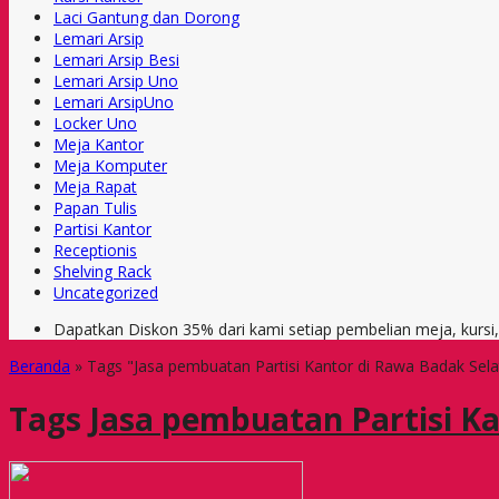
Laci Gantung dan Dorong
Lemari Arsip
Lemari Arsip Besi
Lemari Arsip Uno
Lemari ArsipUno
Locker Uno
Meja Kantor
Meja Komputer
Meja Rapat
Papan Tulis
Partisi Kantor
Receptionis
Shelving Rack
Uncategorized
Dapatkan Diskon 35% dari kami setiap pembelian meja, kursi
Beranda
»
Tags "Jasa pembuatan Partisi Kantor di Rawa Badak Sela
Tags
Jasa pembuatan Partisi Ka