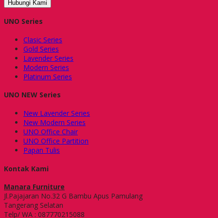
Hubungi Kami
UNO Series
Clasic Series
Gold Series
Lavender Series
Modern Series
Platinum Series
UNO NEW Series
New Lavender Series
New Modern Series
UNO Office Chair
UNO Office Partition
Papan Tulis
Kontak Kami
Manara Furniture
Jl.Pajajaran No.32 G Bambu Apus Pamulang
Tangerang Selatan
Telp/ WA : 087770215088