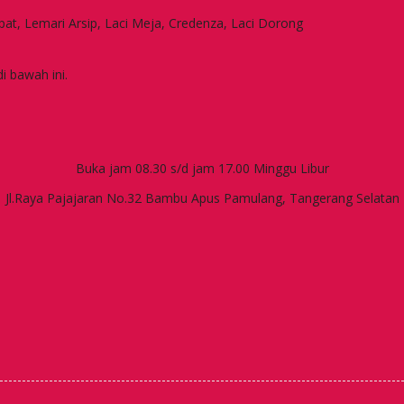
apat, Lemari Arsip, Laci Meja, Credenza, Laci Dorong
i bawah ini.
Buka jam 08.30 s/d jam 17.00 Minggu Libur
Jl.Raya Pajajaran No.32 Bambu Apus Pamulang, Tangerang Selatan