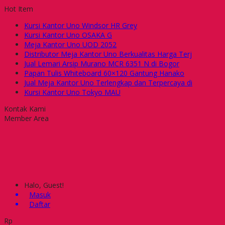
Hot Item
Kursi Kantor Uno Windsor HR Grey
Kursi Kantor Uno OSAKA G
Meja Kantor Uno UOD 2052
Distributor Meja Kantor Uno Berkualitas Harga Terj
Jual Lemari Arsip Murano MCR 6351 N di Bogor
Papan Tulis Whiteboard 60×120 Gantung Hanako
Jual Meja Kantor Uno Terlengkap dan Terpercaya di
Kursi Kantor Uno Tokyo MAU
Kontak Kami
Member Area
Halo, Guest!
Masuk
Daftar
Rp