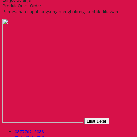
Produk Quick Order
Pemesanan dapat langsung menghubungi kontak dibawah:
Lihat Detail
087770215088