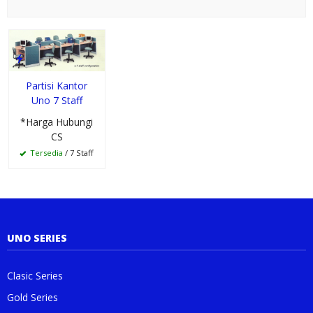
Partisi Kantor
Uno 7 Staff
*Harga Hubungi
CS
Tersedia
/ 7 Staff
UNO SERIES
Clasic Series
Gold Series