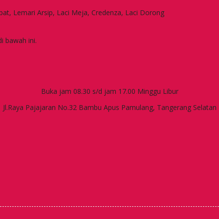
apat, Lemari Arsip, Laci Meja, Credenza, Laci Dorong
i bawah ini.
Buka jam 08.30 s/d jam 17.00 Minggu Libur
Jl.Raya Pajajaran No.32 Bambu Apus Pamulang, Tangerang Selatan