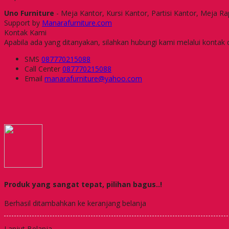
Uno Furniture
- Meja Kantor, Kursi Kantor, Partisi Kantor, Meja R
Support by
Manarafurniture.com
Kontak Kami
Apabila ada yang ditanyakan, silahkan hubungi kami melalui kontak d
SMS
087770215088
Call Center
087770215088
Email
manarafurniture@yahoo.com
Produk yang sangat tepat, pilihan bagus..!
Berhasil ditambahkan ke keranjang belanja
Lanjut Belanja