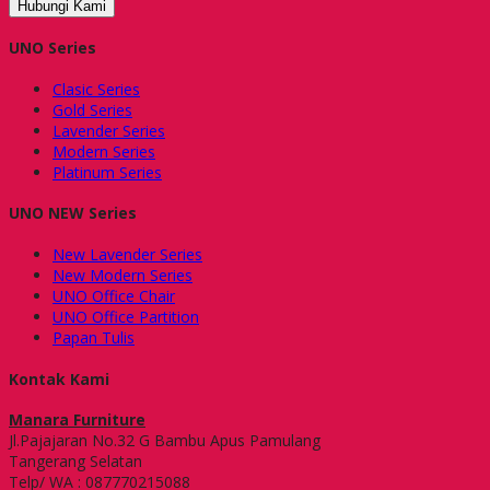
Hubungi Kami
UNO Series
Clasic Series
Gold Series
Lavender Series
Modern Series
Platinum Series
UNO NEW Series
New Lavender Series
New Modern Series
UNO Office Chair
UNO Office Partition
Papan Tulis
Kontak Kami
Manara Furniture
Jl.Pajajaran No.32 G Bambu Apus Pamulang
Tangerang Selatan
Telp/ WA : 087770215088