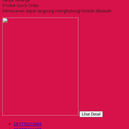
Produk Quick Order
Pemesanan dapat langsung menghubungi kontak dibawah:
Lihat Detail
087770215088