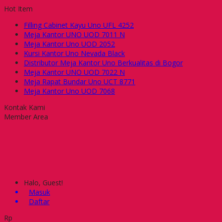
Hot Item
Filling Cabinet Kayu Uno UFL 4252
Meja Kantor UNO UOD 7011 N
Meja Kantor Uno UOD 2052
Kursi Kantor Uno Nevada Black
Distributor Meja Kantor Uno Berkualitas di Bogor
Meja Kantor UNO UOD 7022 N
Meja Rapat Bundar Uno UCT 8771
Meja Kantor Uno UOD 7068
Kontak Kami
Member Area
Halo, Guest!
Masuk
Daftar
Rp