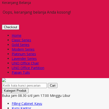
Keranjang Belanja
Oops, keranjang belanja Anda kosong!
Checkout
Home
Clasic Series
Gold Series
Modern Series
Platinum Series
Lavender Series
UNO Office Chair
UNO Office Partition
Papan Tulis
Cari
Kategori Produk
Buka jam 08.30 s/d jam 17.00 Minggu Libur
Filling Cabinet Kayu
Kursi Kantor