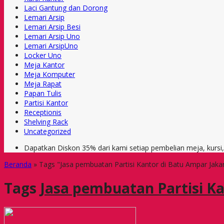
Laci Gantung dan Dorong
Lemari Arsip
Lemari Arsip Besi
Lemari Arsip Uno
Lemari ArsipUno
Locker Uno
Meja Kantor
Meja Komputer
Meja Rapat
Papan Tulis
Partisi Kantor
Receptionis
Shelving Rack
Uncategorized
Dapatkan Diskon 35% dari kami setiap pembelian meja, kursi
Beranda
»
Tags "Jasa pembuatan Partisi Kantor di Batu Ampar Jaka
Tags
Jasa pembuatan Partisi K