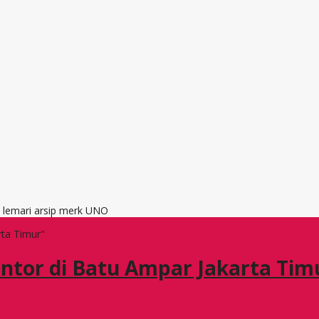
, lemari arsip merk UNO
rta Timur"
antor di Batu Ampar Jakarta Tim